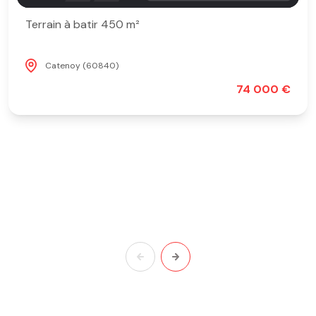
Terrain à batir 450 m²
Catenoy (60840)
74 000 €