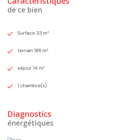
Caractéristiques
de ce bien
Surface 33 m²
terrain 188 m²
séjour 14 m²
1 chambre(s)
Diagnostics
énergétiques