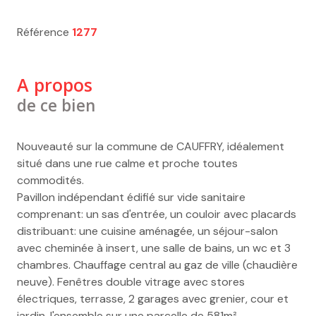
Référence
1277
A propos
de ce bien
Nouveauté sur la commune de CAUFFRY, idéalement
situé dans une rue calme et proche toutes
commodités.
Pavillon indépendant édifié sur vide sanitaire
comprenant: un sas d'entrée, un couloir avec placards
distribuant: une cuisine aménagée, un séjour-salon
avec cheminée à insert, une salle de bains, un wc et 3
chambres. Chauffage central au gaz de ville (chaudière
neuve). Fenêtres double vitrage avec stores
électriques, terrasse, 2 garages avec grenier, cour et
jardin, l'ensemble sur une parcelle de 581m².