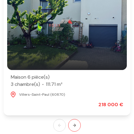
Maison 6 pièce(s)
3 chambre(s)
111.71 m²
Villers-Saint-Paul (60870)
218 000 €