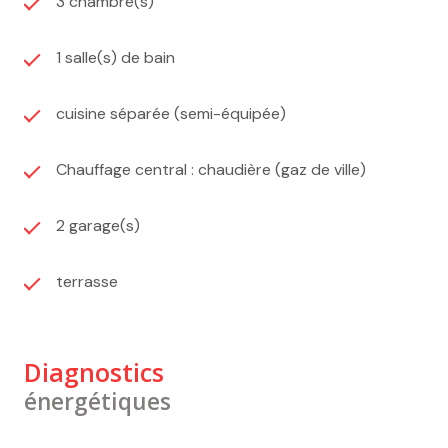
3 chambre(s)
1 salle(s) de bain
cuisine séparée (semi-équipée)
Chauffage central : chaudière (gaz de ville)
2 garage(s)
terrasse
Diagnostics
énergétiques