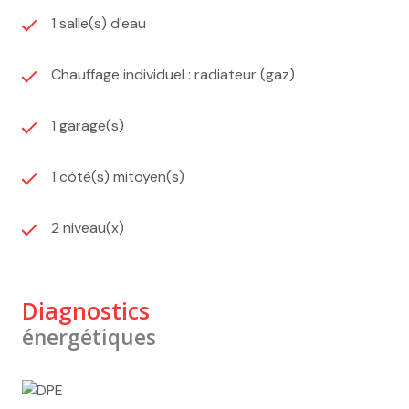
1 salle(s) d'eau
Chauffage individuel : radiateur (gaz)
1 garage(s)
1 côté(s) mitoyen(s)
2 niveau(x)
Diagnostics
énergétiques