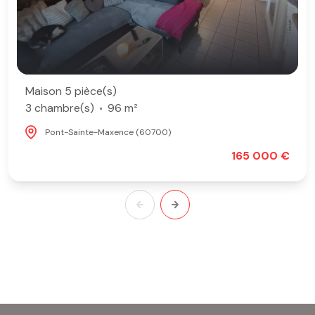
Maison 5 pièce(s)
3 chambre(s)
96 m²
Pont-Sainte-Maxence (60700)
165 000 €