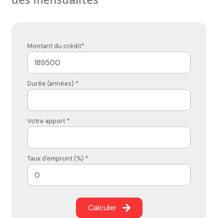
Montant du crédit*
Durée (années) *
Votre apport *
Taux d'emprunt (%) *
Calculer